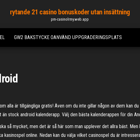
rytande 21 casino bonuskoder utan insättning
pm-casinolrmy.web.app
EL
GW2 BAKSTYCKE OANVÄND UPPGRADERINGSPLATS
droid
om alla är tillgängliga gratis! Även om du inte gillar någon av dem kan 
t än stock android kalenderapp. Välj den bästa kalenderappen för din A
nska så mycket, men det är så här som man upplever det allra bäst. Men 
a kasinospel online. Nedan kan du välja vilket casinospel du är intresserad