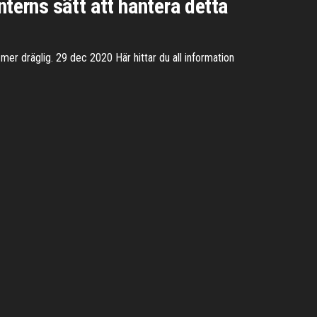
nterns sätt att hantera detta
mer dräglig. 29 dec 2020 Här hittar du all information