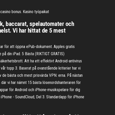
 casino bonus. Kasino työpaikat
ack, baccarat, spelautomater och
lst. Vi har hittat de 5 mest
ppar för att öppna ePub-dokument. Apples gratis
re på din iPad. 5 Bästa (RIKTIGT GRATIS)
kerhetsbrott. Att ha ett effektivt Android-antivirus
: vår topp 3. Baserat på ovanstående kriterier har vi
n av de bästa och mest prisvärda VPN: erna. På nästan
sta där vi har nämnt 15 bästa lösenordshanteraren för
appar för Android och iPhone-musikspelare för dig
ch iPhone - SoundCloud; Del 3. Standardapp för iPhone