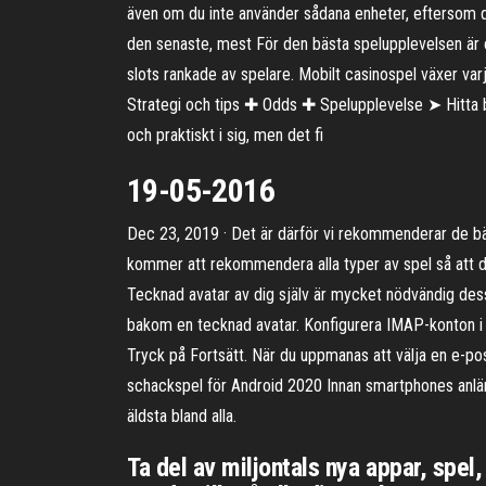
även om du inte använder sådana enheter, eftersom det
den senaste, mest För den bästa spelupplevelsen är en
slots rankade av spelare. Mobilt casinospel växer varj
Strategi och tips ✚ Odds ✚ Spelupplevelse ➤ Hitta bä
och praktiskt i sig, men det fi
19-05-2016
Dec 23, 2019 · Det är därför vi rekommenderar de bäs
kommer att rekommendera alla typer av spel så att du gi
Tecknad avatar av dig själv är mycket nödvändig dessa
bakom en tecknad avatar. Konfigurera IMAP-konton i Out
Tryck på Fortsätt. När du uppmanas att välja en e-pos
schackspel för Android 2020 Innan smartphones anländ
äldsta bland alla.
Ta del av miljontals nya appar, spel,