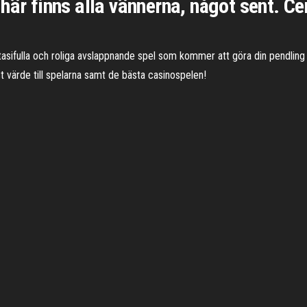
här finns alla vännerna, något sent. Ce
antasifulla och roliga avslappnande spel som kommer att göra din pendling 
 värde till spelarna samt de bästa casinospelen!