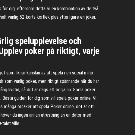
 för dig, eftersom detta är en kombination av de två
lt vanlig 52-korts kortlek plus ytterligare en joker,
rlig spelupplevelse och
Upplev poker på riktigt, varje
t som liknar känslan av att spela i en social miljö
sak som vanlig poker, men riktigt spännande när du har
ång livstid, så det är dags att börja nu. Spela poker
Bästa guiden för dig som vill spela poker online. Vi
nns många orsaker att spela Poker online, det är ett
 behöver du ingen annan utrustning än en dator med
talet ville