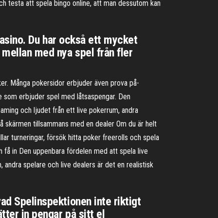
 och testa att spela bingo online, att man dessutom kan
 casino. Du har också ett mycket
 mellan med nya spel från fler
poker. Många pokersidor erbjuder även prova på-
line som erbjuder spel med låtsaspengar. Den
aming och ljudet från ett live pokerrum, andra
 på skärmen tillsammans med en dealer Om du är helt
lar turneringar, försök hitta poker freerolls och spela
ch få in Den uppenbara fördelen med att spela live
 andra spelare och live dealers är det en realistisk
ad Spelinspektionen inte riktigt
ter in pengar på sitt el