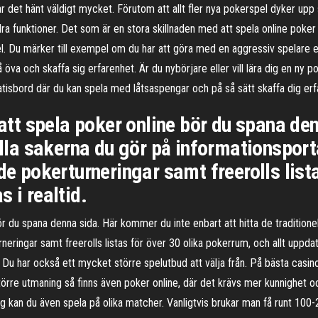
ar det hänt väldigt mycket. Förutom att allt fler nya pokerspel dyker up
a funktioner. Det som är en stora skillnaden med att spela online poker 
el. Du märker till exempel om du har att göra med en aggressiv spelare 
va och skaffa sig erfarenhet. Är du nybörjare eller vill lära dig en ny p
atisbord där du kan spela med låtsaspengar och på så sätt skaffa dig erf
r att spela poker online bör du spana d
nella sakerna du gör på informationspo
de pokerturneringar samt freerolls lista
 i realtid.
ör du spana denna sida. Här kommer du inte enbart att hitta de traditione
ringar samt freerolls listas för över 30 olika pokerrum, och allt uppdate
sino. Du har också ett mycket större spelutbud att välja från. På bästa c
törre utmaning så finns även poker online, där det krävs mer kunnighet oc
ng kan du även spela på olika matcher. Vanligtvis brukar man få runt 100-2