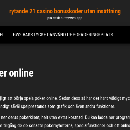
rytande 21 casino bonuskoder utan insättning
pm-casinolrmy.web.app
EL
GW2 BAKSTYCKE OANVÄND UPPGRADERINGSPLATS
ker online
jligt att börja spela poker online. Sedan dess så har det hänt väldigt my
ndigt såväl spelprestanda som grafik och även andra funktioner.
a ner deras pokerklient, helt utan extra kostnad. Du kan ladda ner progr
m tillgång de de senaste pokernyheterna, specialfunktioner och ett online