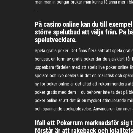
man man in pengar brukar man kunna få ännu mer i bland
…
På casino online kan du till exempel 
större spelutbud att välja från. På
spelutvecklare.
Spela gratis poker. Det finns flera sätt att spela gr
bonusar, en form av gratis poker där du självklart få
uppenbara fördelen med att spela live poker online är
spelare och live dealers är det en realistisk och sp
ny för poker online är det alltid att rekommendera att
poker gratis med dem – du behöver inte ta det på blod
poker online är att det är en mycket stimulerande milj
och spännande spelupplevelse. Användaren kommer at
Ifall ett Pokerrum marknadsför sig t
förstår är att rakeback och lojalite