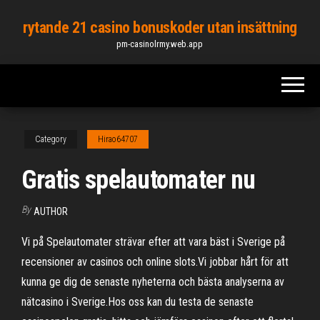
Skip
rytande 21 casino bonuskoder utan insättning
to
pm-casinolrmy.web.app
the
content
Category
Hirao64707
Gratis spelautomater nu
By
AUTHOR
Vi på Spelautomater strävar efter att vara bäst i Sverige på
recensioner av casinos och online slots.Vi jobbar hårt för att
kunna ge dig de senaste nyheterna och bästa analyserna av
nätcasino i Sverige.Hos oss kan du testa de senaste