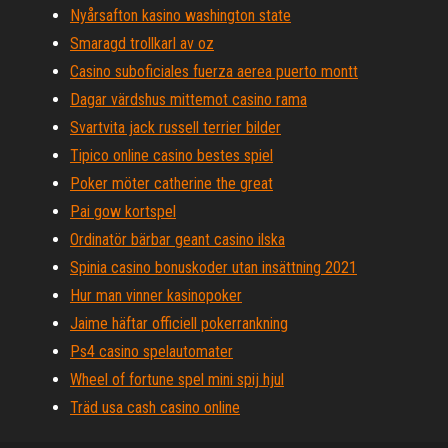
Nyårsafton kasino washington state
Smaragd trollkarl av oz
Casino suboficiales fuerza aerea puerto montt
Dagar värdshus mittemot casino rama
Svartvita jack russell terrier bilder
Tipico online casino bestes spiel
Poker möter catherine the great
Pai gow kortspel
Ordinatör bärbar geant casino ilska
Spinia casino bonuskoder utan insättning 2021
Hur man vinner kasinopoker
Jaime häftar officiell pokerrankning
Ps4 casino spelautomater
Wheel of fortune spel mini spij hjul
Träd usa cash casino online