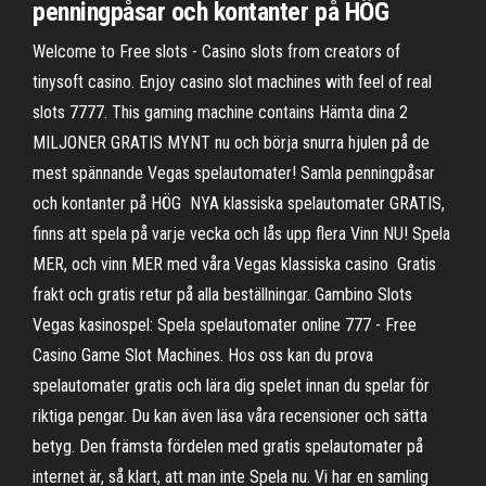
penningpåsar och kontanter på HÖG
Welcome to Free slots - Casino slots from creators of
tinysoft casino. Enjoy casino slot machines with feel of real
slots 7777. This gaming machine contains Hämta dina 2
MILJONER GRATIS MYNT nu och börja snurra hjulen på de
mest spännande Vegas spelautomater! Samla penningpåsar
och kontanter på HÖG NYA klassiska spelautomater GRATIS,
finns att spela på varje vecka och lås upp flera Vinn NU! Spela
MER, och vinn MER med våra Vegas klassiska casino Gratis
frakt och gratis retur på alla beställningar. Gambino Slots
Vegas kasinospel: Spela spelautomater online 777 - Free
Casino Game Slot Machines. Hos oss kan du prova
spelautomater gratis och lära dig spelet innan du spelar för
riktiga pengar. Du kan även läsa våra recensioner och sätta
betyg. Den främsta fördelen med gratis spelautomater på
internet är, så klart, att man inte Spela nu. Vi har en samling