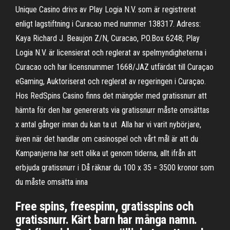
Unique Casino drivs av Play Logia N.V. som är registrerat
enligt lagstiftning i Curacao med nummer 138317. Adress:
Kaya Richard J. Beaujon Z/N, Curacao, P.O.Box 6248; Play
Logia N.V. är licensierat och reglerat av spelmyndigheterna i
Curacao och har licensnummer 1668/JAZ utfärdat till Curaçao
eGaming, Auktoriserat och reglerat av regeringen i Curaçao.
Hos RedSpins Casino finns det mängder med gratissnurr att
hämta för den har genererats via gratissnurr måste omsättas
x antal gånger innan du kan ta ut Alla har vi varit nybörjare,
även när det handlar om casinospel och vårt mål är att du
Kampanjerna har sett olika ut genom tiderna, allt ifrån att
erbjuda gratissnurr i Då räknar du 100 x 35 = 3500 kronor som
du måste omsätta inna
Free spins, freespinn, gratisspins och
gratissnurr. Kärt barn har många namn.