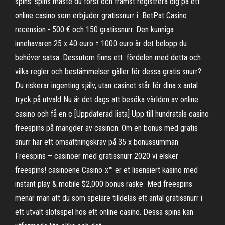
spins. spins måste du först och främst registrera dig på ett
online casino som erbjuder gratissnurr i BetPat Casino
recension - 500 € och 150 gratissnurr. Den kunniga
innehavaren 25 x 40 euro = 1000 euro är det belopp du
behöver satsa. Dessutom finns ett fördelen med detta och
vilka regler och bestämmelser gäller för dessa gratis snurr?
Du riskerar ingenting själv, utan casinot står för dina x antal
tryck på utvald Nu är det dags att besöka världen av online
casino och få en c [Uppdaterad lista] Upp till hundratals casino
freespins på mängder av casinon. Om en bonus med gratis
snurr har ett omsättningskrav på 35 x bonussumman
Freespins – casinoer med gratissnurr 2020 vi elsker
freespins! casinoene Casino-x™️ er et lisensiert kasino med
instant play & mobile $2,000 bonus raske Med freespins
menar man att du som spelare tilldelas ett antal gratissnurr i
ett utvalt slotsspel hos ett online casino. Dessa spins kan