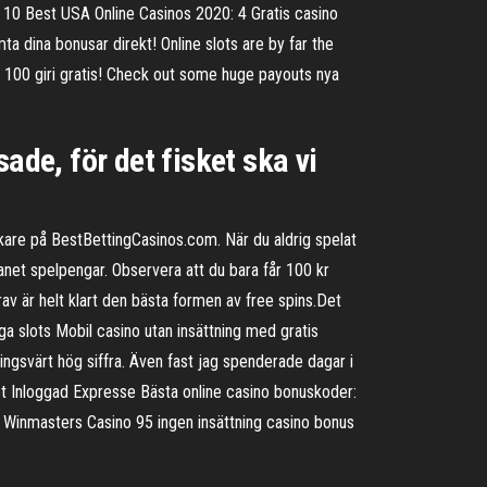
 Best USA Online Casinos 2020: 4 Gratis casino
a dina bonusar direkt! Online slots are by far the
 100 giri gratis! Check out some huge payouts nya
ade, för det fisket ska vi
sökare på BestBettingCasinos.com. När du aldrig spelat
lanet spelpengar. Observera att du bara får 100 kr
rav är helt klart den bästa formen av free spins.Det
iga slots Mobil casino utan insättning med gratis
ingsvärt hög siffra. Även fast jag spenderade dagar i
ttet Inloggad Expresse Bästa online casino bonuskoder:
å Winmasters Casino 95 ingen insättning casino bonus