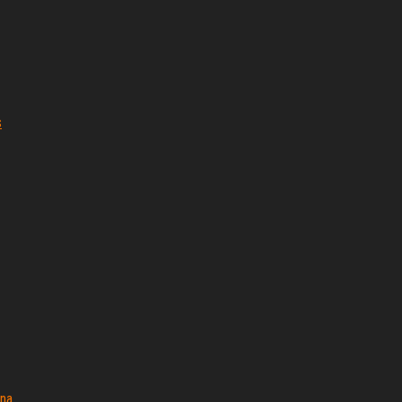
s
rna