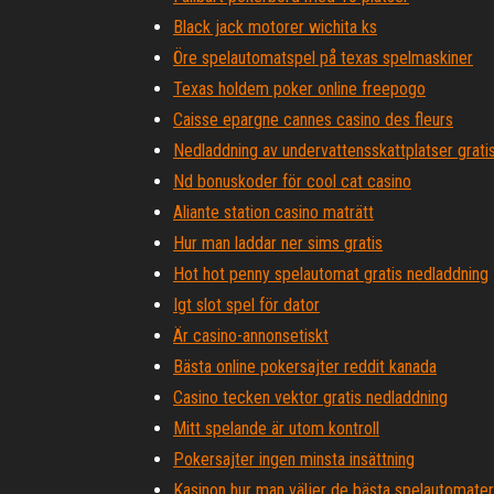
Black jack motorer wichita ks
Öre spelautomatspel på texas spelmaskiner
Texas holdem poker online freepogo
Caisse epargne cannes casino des fleurs
Nedladdning av undervattensskattplatser grati
Nd bonuskoder för cool cat casino
Aliante station casino maträtt
Hur man laddar ner sims gratis
Hot hot penny spelautomat gratis nedladdning
Igt slot spel för dator
Är casino-annonsetiskt
Bästa online pokersajter reddit kanada
Casino tecken vektor gratis nedladdning
Mitt spelande är utom kontroll
Pokersajter ingen minsta insättning
Kasinon hur man väljer de bästa spelautomate